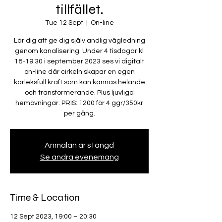
tillfället.
Tue 12 Sept
  |  
On-line
Lär dig att ge dig själv andlig vägledning
genom kanalisering. Under 4 tisdagar kl
18-19.30 i september 2023 ses vi digitalt
on-line där cirkeln skapar en egen
kärleksfull kraft som kan kännas helande
och transformerande. Plus ljuvliga
hemövningar. PRIS: 1200 för 4 ggr/350kr
per gång.
Anmälan är stängd
Se andra evenemang
Time & Location
12 Sept 2023, 19:00 – 20:30